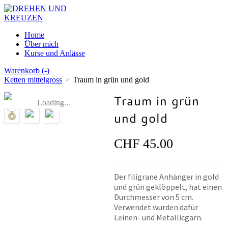
Home
Über mich
Kurse und Anlässe
Warenkorb (
-
)
Ketten mittelgross
>
Traum in grün und gold
Traum in grün
Loading...
und gold
CHF 45.00
Der filigrane Anhänger in gold
und grün geklöppelt, hat einen
Durchmesser von 5 cm.
Verwendet wurden dafür
Leinen- und Metallicgarn.