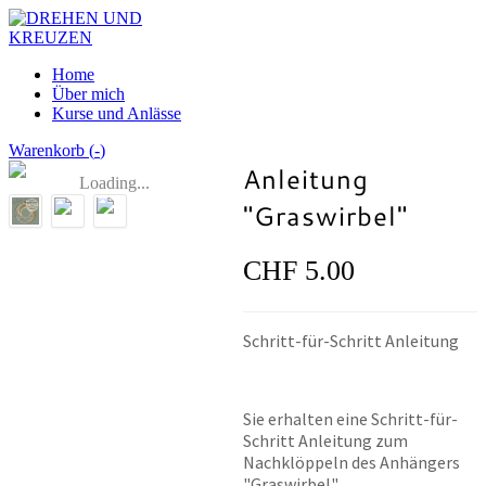
Home
Über mich
Kurse und Anlässe
Warenkorb (
-
)
Anleitung
Loading...
"Graswirbel"
CHF 5.00
Schritt-für-Schritt Anleitung
Sie erhalten eine Schritt-für-
Schritt Anleitung zum
Nachklöppeln des Anhängers
"Graswirbel".