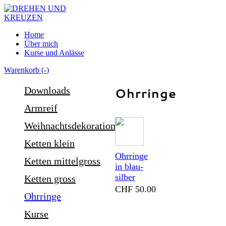
Home
Über mich
Kurse und Anlässe
Warenkorb (
-
)
Downloads
Ohrringe
Armreif
Weihnachtsdekoration
Ketten klein
Ohrringe
Ketten mittelgross
in blau-
silber
Ketten gross
CHF 50.00
Ohrringe
Kurse